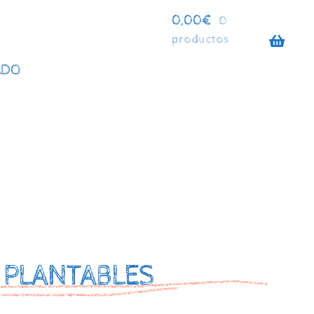
0,00
€
0
productos
ADO
 PLANTABLES