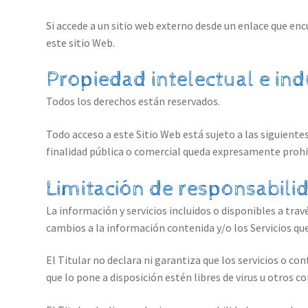
Si accede a un sitio web externo desde un enlace que encu
este sitio Web.
Propiedad intelectual e ind
Todos los derechos están reservados.
Todo acceso a este Sitio Web está sujeto a las siguient
finalidad pública o comercial queda expresamente prohib
Limitación de responsabili
La información y servicios incluidos o disponibles a trav
cambios a la información contenida y/o los Servicios q
El Titular no declara ni garantiza que los servicios o co
que lo pone a disposición estén libres de virus u otros c