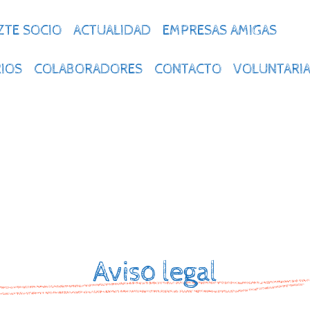
ZTE SOCIO
ACTUALIDAD
EMPRESAS AMIGAS
IOS
COLABORADORES
CONTACTO
VOLUNTARI
Aviso legal