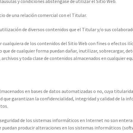
láusulas y condiciones absténgase de utilizar el Sitio Web.
io de una relación comercial con el Titular.
 la utilización de diversos contenidos que el Titular y/o sus colabo
cualquiera de los contenidos del Sitio Web con fines o efectos ilíc
 o que de cualquier forma puedan dañar, inutilizar, sobrecargar, det
 archivos y toda clase de contenidos almacenados en cualquier equ
 almacenados en bases de datos automatizadas o no, cuya titularida
ad que garantizan la confidencialidad, integridad y calidad de la 
tos.
seguridad de los sistemas informáticos en Internet no son enteram
ue puedan producir alteraciones en los sistemas informáticos (sof