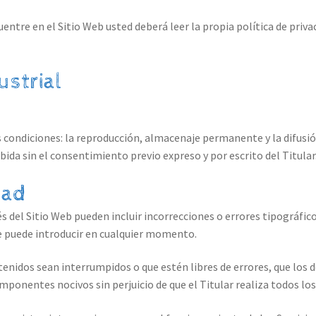
entre en el Sitio Web usted deberá leer la propia política de privac
ustrial
es condiciones: la reproducción, almacenaje permanente y la difusi
ida sin el consentimiento previo expreso y por escrito del Titular
dad
és del Sitio Web pueden incluir incorrecciones o errores tipográfic
ue puede introducir en cualquier momento.
ntenidos sean interrumpidos o que estén libres de errores, que los d
omponentes nocivos sin perjuicio de que el Titular realiza todos los