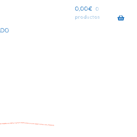
0,00
€
0
productos
ADO