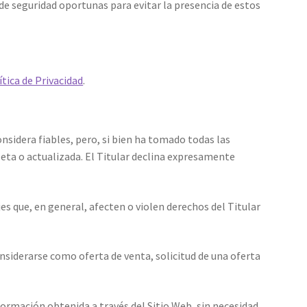
de seguridad oportunas para evitar la presencia de estos
ítica de Privacidad
.
nsidera fiables, pero, si bien ha tomado todas las
eta o actualizada. El Titular declina expresamente
jes que, en general, afecten o violen derechos del Titular
nsiderarse como oferta de venta, solicitud de una oferta
información obtenida a través del Sitio Web, sin necesidad