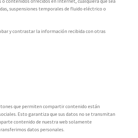
s o contenidos ofrecidos en Internet, cualquiera que sea
aídas, suspensiones temporales de fluido eléctrico o
obar y contrastar la información recibida con otras
botones que permiten compartir contenido están
 sociales. Esto garantiza que sus datos no se transmitan
omparte contenido de nuestra web solamente
 transferimos datos personales.