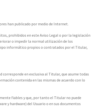
radores han publicado por medio de Internet.
itos, prohibidos en este Aviso Legal o por la legislación
eriorar o impedir la normal utilización de los
ipo informático propios o contratados por el Titular,
d corresponde en exclusiva al Titular, que asume todas
información contenida en las mismas de acuerdo con lo
ente fiables y que, por tanto el Titular no puede
tware y hardware) del Usuario o en sus documentos