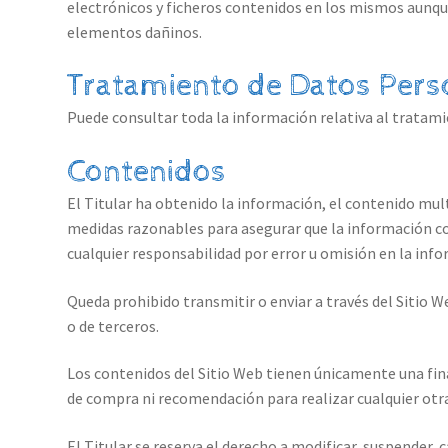
electrónicos y ficheros contenidos en los mismos aunque
elementos dañinos.
Tratamiento de Datos Pers
Puede consultar toda la información relativa al tratami
Contenidos
El Titular ha obtenido la información, el contenido mult
medidas razonables para asegurar que la información con
cualquier responsabilidad por error u omisión en la info
Queda prohibido transmitir o enviar a través del Sitio We
o de terceros.
Los contenidos del Sitio Web tienen únicamente una fina
de compra ni recomendación para realizar cualquier otra
El Titular se reserva el derecho a modificar, suspender, 