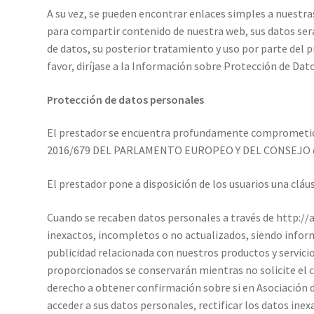
A su vez, se pueden encontrar enlaces simples a nuestras 
para compartir contenido de nuestra web, sus datos será
de datos, su posterior tratamiento y uso por parte del p
favor, diríjase a la Información sobre Protección de Da
Protección de datos personales
El prestador se encuentra profundamente comprometido
2016/679 DEL PARLAMENTO EUROPEO Y DEL CONSEJO de 27 
El prestador pone a disposición de los usuarios una clá
Cuando se recaben datos personales a través de http://a
inexactos, incompletos o no actualizados, siendo inform
publicidad relacionada con nuestros productos y servici
proporcionados se conservarán mientras no solicite el ce
derecho a obtener confirmación sobre si en Asociación 
acceder a sus datos personales, rectificar los datos ine