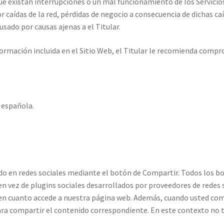
que existan interrupciones o un mal funcionamiento de los Servicio
r caídas de la red, pérdidas de negocio a consecuencia de dichas c
usado por causas ajenas a el Titular.
formación incluida en el Sitio Web, el Titular le recomienda compr
n española.
do en redes sociales mediante el botón de Compartir. Todos los 
en vez de plugins sociales desarrollados por proveedores de redes
s en cuanto accede a nuestra página web. Además, cuando usted c
para compartir el contenido correspondiente. En este contexto no