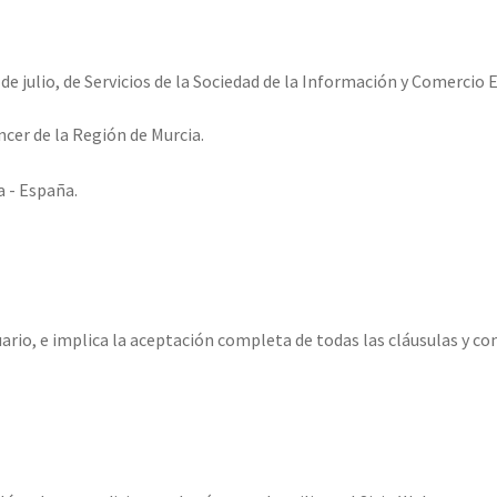
de julio, de Servicios de la Sociedad de la Información y Comercio E
cer de la Región de Murcia.
a - España.
uario, e implica la aceptación completa de todas las cláusulas y con