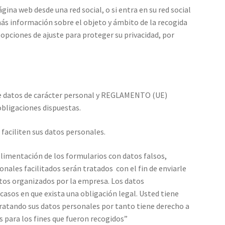
ina web desde una red social, o si entra en su red social
más información sobre el objeto y ámbito de la recogida
 opciones de ajuste para proteger su privacidad, por
e datos de carácter personal y REGLAMENTO (UE)
bligaciones dispuestas.
faciliten sus datos personales.
plimentación de los formularios con datos falsos,
nales facilitados serán tratados con el fin de enviarle
entos organizados por la empresa. Los datos
 casos en que exista una obligación legal. Usted tiene
tratando sus datos personales por tanto tiene derecho a
os para los fines que fueron recogidos”