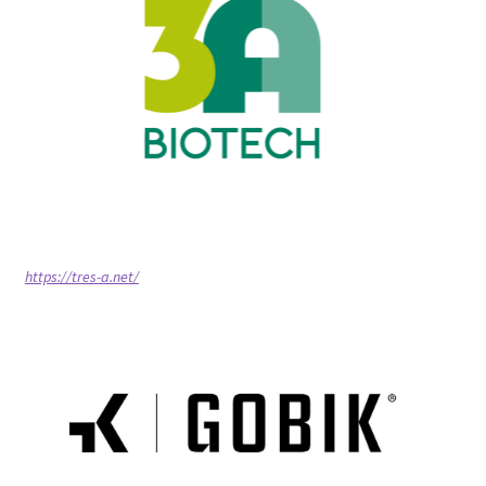
https://tres-a.net/