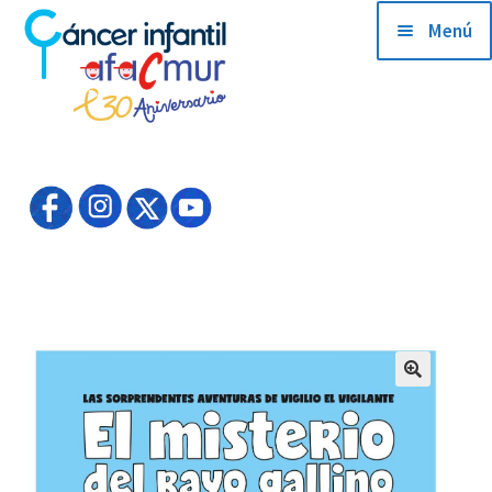
Menú
QUIENES SOMOS
HAZTE SOCIO
ACTUALIDAD
EMPRESAS AMIGAS
PRODUCTOS SOLIDARIOS
COLABORADORES