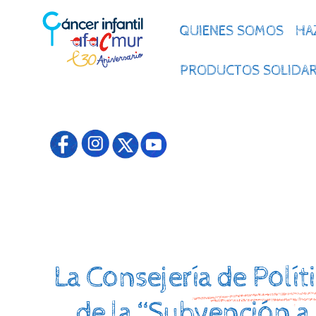
QUIENES SOMOS
HA
PRODUCTOS SOLIDAR
La Consejería de Políti
de la “Subvención a 