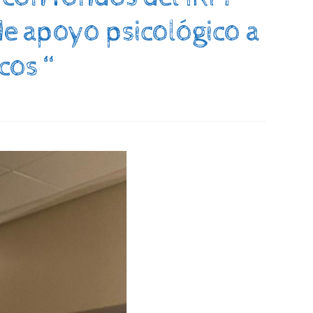
de apoyo psicológico a
cos “