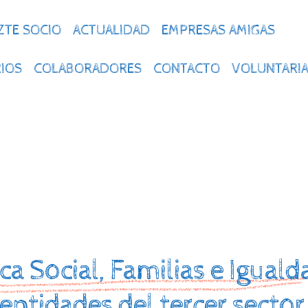
ZTE SOCIO
ACTUALIDAD
EMPRESAS AMIGAS
IOS
COLABORADORES
CONTACTO
VOLUNTARI
ca Social, Familias e Igual
entidades del tercer secto