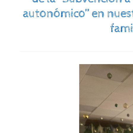
autonómico” en nuestr
fami